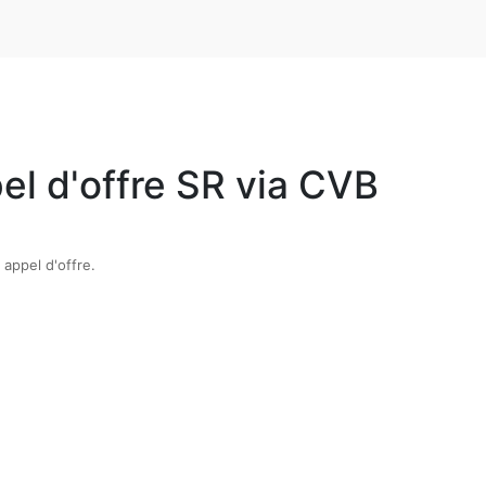
l d'offre SR via CVB
 appel d'offre.