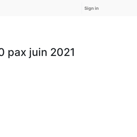
Sign in
0 pax juin 2021